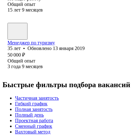
Общий опыт
15
лет
9
месяцев
Менеджер по туризму
35
лет
•
Обновлено
13 января 2019
50 000
₽
Общий опыт
3
года
9
месяцев
Быстрые фильтры подбора вакансий
Частичная занятость
Гибкий график
Полная занятость
Полный день
Проектная работа
Сменный график
Вахтовый метод