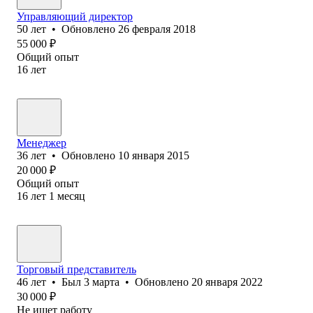
Управляющий директор
50
лет
•
Обновлено
26 февраля 2018
55 000
₽
Общий опыт
16
лет
Менеджер
36
лет
•
Обновлено
10 января 2015
20 000
₽
Общий опыт
16
лет
1
месяц
Торговый представитель
46
лет
•
Был
3 марта
•
Обновлено
20 января 2022
30 000
₽
Не ищет работу