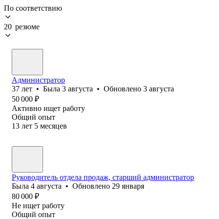
По соответствию
20 резюме
Администратор
37
лет
•
Была
3 августа
•
Обновлено
3 августа
50 000
₽
Активно ищет работу
Общий опыт
13
лет
5
месяцев
Руководитель отдела продаж, старший администратор
Была
4 августа
•
Обновлено
29 января
80 000
₽
Не ищет работу
Общий опыт