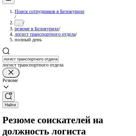
Поиск сотрудников в Белокурихе
/
/
...
резюме в Белокурихе
/
логист транспортного отдела
/
полный день
логист транспортного отдела
Резюме
Найти
Резюме соискателей на
должность логиста