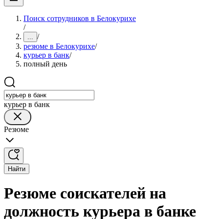
Поиск сотрудников в Белокурихе
/
/
...
резюме в Белокурихе
/
курьер в банк
/
полный день
курьер в банк
Резюме
Найти
Резюме соискателей на
должность курьера в банке