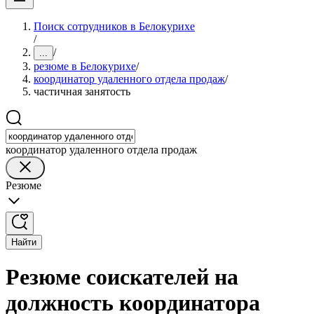
Поиск сотрудников в Белокурихе
/
/
...
резюме в Белокурихе
/
координатор удаленного отдела продаж
/
частичная занятость
координатор удаленного отдела продаж
Резюме
Найти
Резюме соискателей на
должность координатора