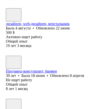
дизайнер, web-дизайнер, верстальщик
Была
4 августа
•
Обновлено
22 июня
500
$
Активно ищет работу
Общий опыт
19
лет
3
месяца
Продавец-консультант, бармен
39
лет
•
Была
18 июня
•
Обновлено
8 апреля
Не ищет работу
Общий опыт
8
лет
1
месяц