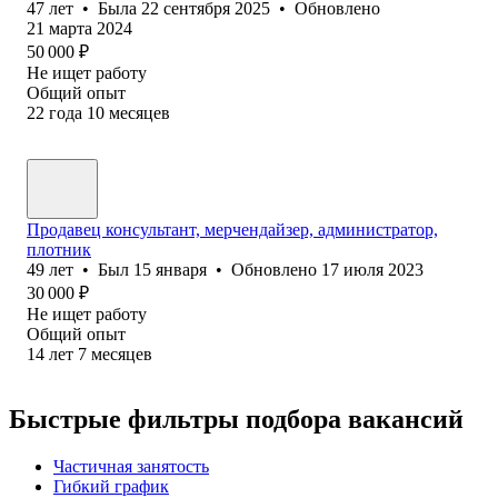
47
лет
•
Была
22 сентября 2025
•
Обновлено
21 марта 2024
50 000
₽
Не ищет работу
Общий опыт
22
года
10
месяцев
Продавец консультант, мерчендайзер, администратор,
плотник
49
лет
•
Был
15 января
•
Обновлено
17 июля 2023
30 000
₽
Не ищет работу
Общий опыт
14
лет
7
месяцев
Быстрые фильтры подбора вакансий
Частичная занятость
Гибкий график