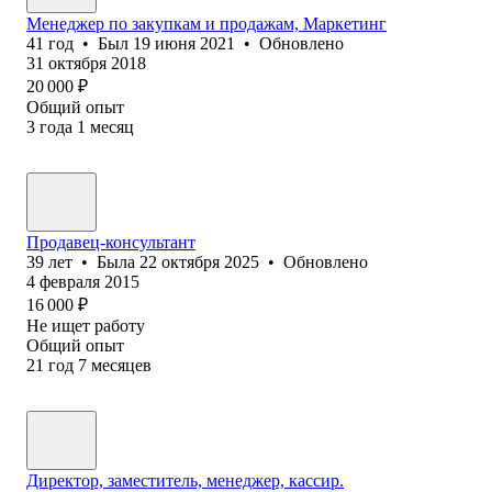
Менеджер по закупкам и продажам, Маркетинг
41
год
•
Был
19 июня 2021
•
Обновлено
31 октября 2018
20 000
₽
Общий опыт
3
года
1
месяц
Продавец-консультант
39
лет
•
Была
22 октября 2025
•
Обновлено
4 февраля 2015
16 000
₽
Не ищет работу
Общий опыт
21
год
7
месяцев
Директор, заместитель, менеджер, кассир.