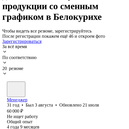
продукции со сменным
графиком в Белокурихе
Чтобы видеть все резюме, зарегистрируйтесь
После регистрации покажем ещё 46 и откроем фото
Зарегистрироваться
За всё время
По соответствию
20 резюме
Менеджер
31
год
•
Был
3 августа
•
Обновлено
21 июля
60 000
₽
Не ищет работу
Общий опыт
4
года
9
месяцев