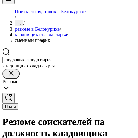
Поиск сотрудников в Белокурихе
/
/
...
резюме в Белокурихе
/
кладовщик склада сырья
/
сменный график
кладовщик склада сырья
Резюме
Найти
Резюме соискателей на
должность кладовщика