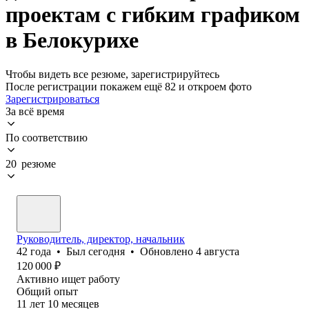
проектам с гибким графиком
в Белокурихе
Чтобы видеть все резюме, зарегистрируйтесь
После регистрации покажем ещё 82 и откроем фото
Зарегистрироваться
За всё время
По соответствию
20 резюме
Руководитель, директор, начальник
42
года
•
Был
сегодня
•
Обновлено
4 августа
120 000
₽
Активно ищет работу
Общий опыт
11
лет
10
месяцев