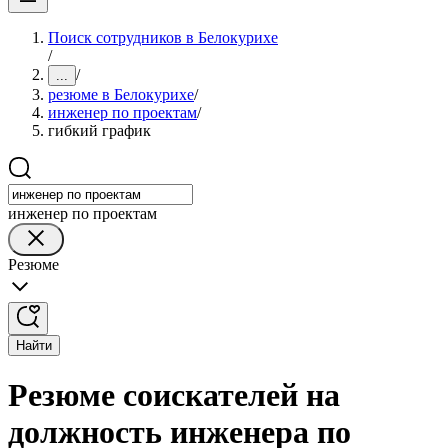
Поиск сотрудников в Белокурихе
/
/
...
резюме в Белокурихе
/
инженер по проектам
/
гибкий график
инженер по проектам
Резюме
Найти
Резюме соискателей на
должность инженера по