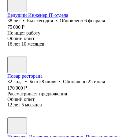
Ведущий Инженер IT-отдела
38
лет
•
Был
сегодня
•
Обновлено
6 февраля
75 000
₽
Не ищет работу
Общий опыт
16
лет
10
месяцев
Повар ресторана
32
года
•
Был
28 июля
•
Обновлено
25 июля
170 000
₽
Рассматривает предложения
Общий опыт
12
лет
5
месяцев
Инженер, Инженер-проектировщик, Проектировщик,