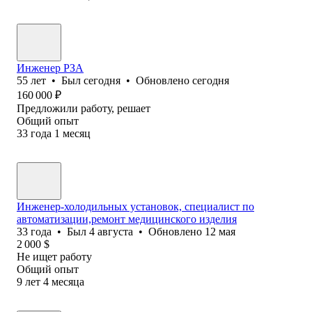
Инженер РЗА
55
лет
•
Был
сегодня
•
Обновлено
сегодня
160 000
₽
Предложили работу, решает
Общий опыт
33
года
1
месяц
Инженер-холодильных установок, специалист по
автоматизации,ремонт медицинского изделия
33
года
•
Был
4 августа
•
Обновлено
12 мая
2 000
$
Не ищет работу
Общий опыт
9
лет
4
месяца