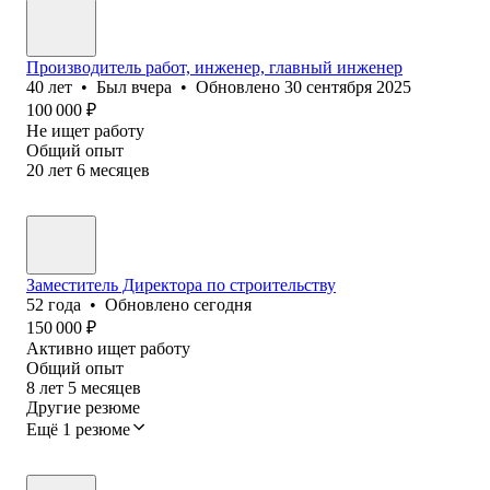
Производитель работ, инженер, главный инженер
40
лет
•
Был
вчера
•
Обновлено
30 сентября 2025
100 000
₽
Не ищет работу
Общий опыт
20
лет
6
месяцев
Заместитель Директора по строительству
52
года
•
Обновлено
сегодня
150 000
₽
Активно ищет работу
Общий опыт
8
лет
5
месяцев
Другие резюме
Ещё 1 резюме