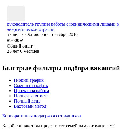
руководитель группы работы с юридическими лицами в
энергетической отрасли
57
лет
•
Обновлено
1 октября 2016
89 000
₽
Общий опыт
25
лет
6
месяцев
Быстрые фильтры подбора вакансий
Гибкий график
Сменный график
Проектная работа
Полная занятость
Полный день
Вахтовый метод
Корпоративная поддержка сотрудников
Какой соцпакет вы предлагаете семейным сотрудникам?