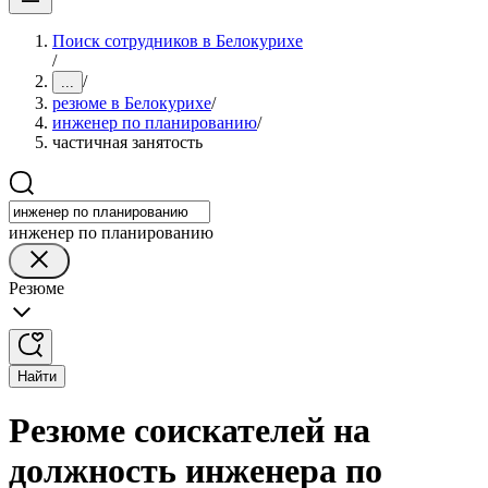
Поиск сотрудников в Белокурихе
/
/
...
резюме в Белокурихе
/
инженер по планированию
/
частичная занятость
инженер по планированию
Резюме
Найти
Резюме соискателей на
должность инженера по