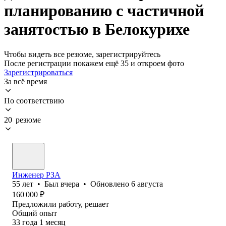
планированию с частичной
занятостью в Белокурихе
Чтобы видеть все резюме, зарегистрируйтесь
После регистрации покажем ещё 35 и откроем фото
Зарегистрироваться
За всё время
По соответствию
20 резюме
Инженер РЗА
55
лет
•
Был
вчера
•
Обновлено
6 августа
160 000
₽
Предложили работу, решает
Общий опыт
33
года
1
месяц