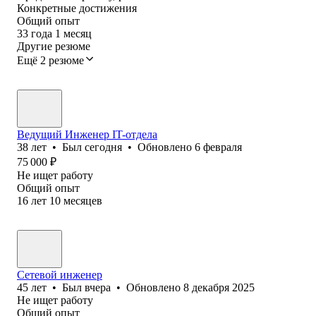
Конкретные достижения
Общий опыт
33
года
1
месяц
Другие резюме
Ещё 2 резюме
Ведущий Инженер IT-отдела
38
лет
•
Был
сегодня
•
Обновлено
6 февраля
75 000
₽
Не ищет работу
Общий опыт
16
лет
10
месяцев
Сетевой инженер
45
лет
•
Был
вчера
•
Обновлено
8 декабря 2025
Не ищет работу
Общий опыт