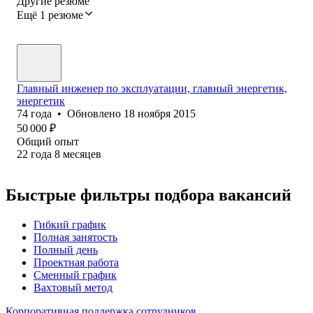
Другие резюме
Ещё 1 резюме
Главный инженер по эксплуатации, главный энергетик,
энергетик
74
года
•
Обновлено
18 ноября 2015
50 000
₽
Общий опыт
22
года
8
месяцев
Быстрые фильтры подбора вакансий
Гибкий график
Полная занятость
Полный день
Проектная работа
Сменный график
Вахтовый метод
Корпоративная поддержка сотрудников