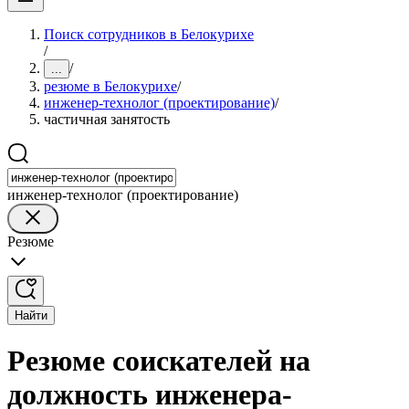
Поиск сотрудников в Белокурихе
/
/
...
резюме в Белокурихе
/
инженер-технолог (проектирование)
/
частичная занятость
инженер-технолог (проектирование)
Резюме
Найти
Резюме соискателей на
должность инженера-