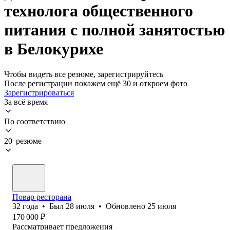
технолога общественного
питания с полной занятостью
в Белокурихе
Чтобы видеть все резюме, зарегистрируйтесь
После регистрации покажем ещё 30 и откроем фото
Зарегистрироваться
За всё время
По соответствию
20 резюме
Повар ресторана
32
года
•
Был
28 июля
•
Обновлено
25 июля
170 000
₽
Рассматривает предложения