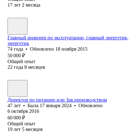
17
лет
2
месяца
Главный инженер по эксплуатации, главный энергетик,
энергетик
74
года
•
Обновлено
18 ноября 2015
50 000
₽
Общий опыт
22
года
8
месяцев
Директор по питанию или Зав.производством
47
лет
•
Была
17 января 2024
•
Обновлено
6 октября 2016
60 000
₽
Общий опыт
19
лет
5
месяцев