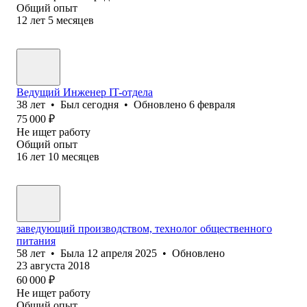
Общий опыт
12
лет
5
месяцев
Ведущий Инженер IT-отдела
38
лет
•
Был
сегодня
•
Обновлено
6 февраля
75 000
₽
Не ищет работу
Общий опыт
16
лет
10
месяцев
заведующий производством, технолог общественного
питания
58
лет
•
Была
12 апреля 2025
•
Обновлено
23 августа 2018
60 000
₽
Не ищет работу
Общий опыт