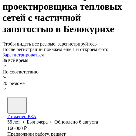
проектировщика тепловых
сетей с частичной
занятостью в Белокурихе
Чтобы видеть все резюме, зарегистрируйтесь
После регистрации покажем ещё 1 и откроем фото
Зарегистрироваться
За всё время
По соответствию
20 резюме
Инженер РЗА
55
лет
•
Был
вчера
•
Обновлено
6 августа
160 000
₽
Предложили работу, решает