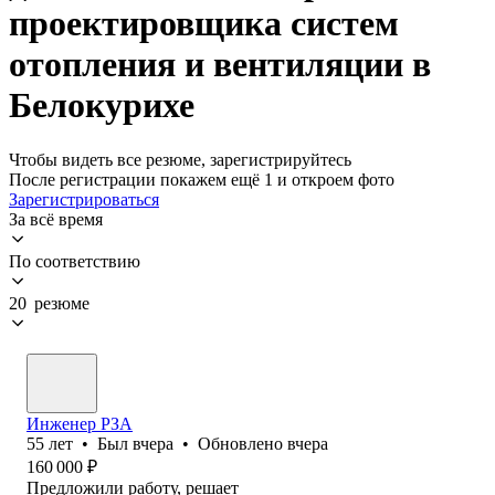
проектировщика систем
отопления и вентиляции в
Белокурихе
Чтобы видеть все резюме, зарегистрируйтесь
После регистрации покажем ещё 1 и откроем фото
Зарегистрироваться
За всё время
По соответствию
20 резюме
Инженер РЗА
55
лет
•
Был
вчера
•
Обновлено
вчера
160 000
₽
Предложили работу, решает