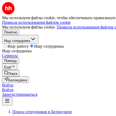
Мы используем файлы cookie, чтобы обеспечивать правильную р
Правила использования файлов cookie
Мы используем файлы cookie.
Правила использования файлов c
Понятно
Ищу сотрудника
Ищу работу
Ищу сотрудника
Ищу сотрудника
Сервисы
Помощь
Ещё
Поиск
Белокуриха
Войти
Войти
Зарегистрироваться
Поиск сотрудников в Белокурихе