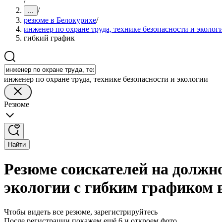
/
/
...
резюме в Белокурихе
/
инженер по охране труда, технике безопасности и эколог
гибкий график
инженер по охране труда, технике безопасности и экологии
Резюме
Найти
Резюме соискателей на должно
экологии с гибким графиком 
Чтобы видеть все резюме, зарегистрируйтесь
После регистрации покажем ещё 6 и откроем фото