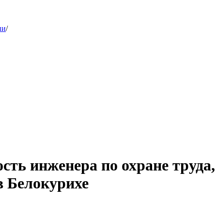
ии
/
сть инженера по охране труда,
в Белокурихе