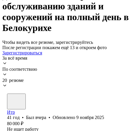
обслуживанию зданий и
сооружений на полный день в
Белокурихе
Чтобы видеть все резюме, зарегистрируйтесь
После регистрации покажем ещё 13 и откроем фото
Зарегистрироваться
За всё время
По соответствию
20 резюме
Итр
41
год
•
Был
вчера
•
Обновлено
9 ноября 2025
80 000
₽
Не ищет работу