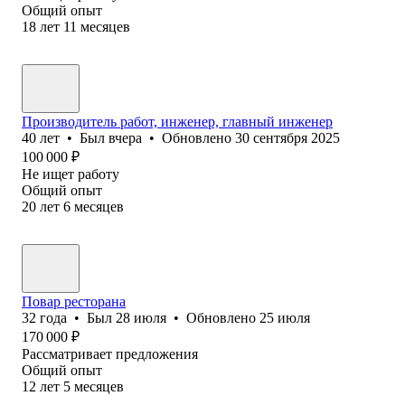
Общий опыт
18
лет
11
месяцев
Производитель работ, инженер, главный инженер
40
лет
•
Был
вчера
•
Обновлено
30 сентября 2025
100 000
₽
Не ищет работу
Общий опыт
20
лет
6
месяцев
Повар ресторана
32
года
•
Был
28 июля
•
Обновлено
25 июля
170 000
₽
Рассматривает предложения
Общий опыт
12
лет
5
месяцев