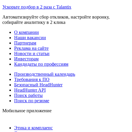
Ускорьте подбор в 2 раза с Talantix
Автоматизируйте сбор откликов, настройте воронку,
собирайте аналитику в 2 клика
О компании
Наши вакансии
Партнерам
Реклама на сайте
Новости и статьи
Инвесторам
Кандидаты по профессиям
Производственный календарь
Требования к ПО
Безопасный HeadHunter
HeadHunter API
Поиск работы
Поиск по резюме
Мобильное приложение
Этика и комплаенс