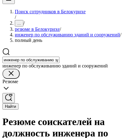
Поиск сотрудников в Белокурихе
/
/
...
резюме в Белокурихе
/
инженер по обслуживанию зданий и сооружений
/
полный день
инженер по обслуживанию зданий и сооружений
Резюме
Найти
Резюме соискателей на
должность инженера по