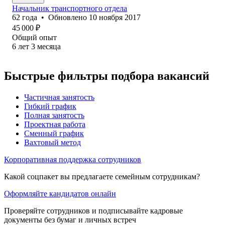
Начальник транспортного отдела
62
года
•
Обновлено
10 ноября 2017
45 000
₽
Общий опыт
6
лет
3
месяца
Быстрые фильтры подбора вакансий
Частичная занятость
Гибкий график
Полная занятость
Проектная работа
Сменный график
Вахтовый метод
Корпоративная поддержка сотрудников
Какой соцпакет вы предлагаете семейным сотрудникам?
Оформляйте кандидатов онлайн
Проверяйте сотрудников и подписывайте кадровые
документы без бумаг и личных встреч