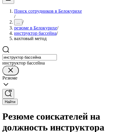
Поиск сотрудников в Белокурихе
/
/
...
резюме в Белокурихе
/
инструктор бассейна
/
вахтовый метод
инструктор бассейна
Резюме
Найти
Резюме соискателей на
должность инструктора