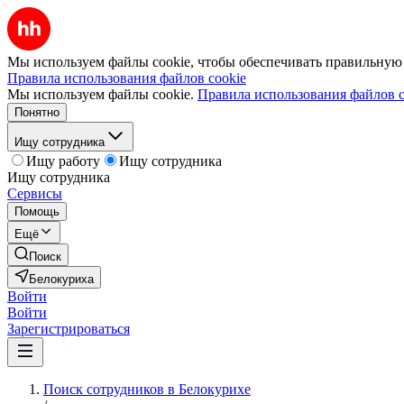
Мы используем файлы cookie, чтобы обеспечивать правильную р
Правила использования файлов cookie
Мы используем файлы cookie.
Правила использования файлов c
Понятно
Ищу сотрудника
Ищу работу
Ищу сотрудника
Ищу сотрудника
Сервисы
Помощь
Ещё
Поиск
Белокуриха
Войти
Войти
Зарегистрироваться
Поиск сотрудников в Белокурихе