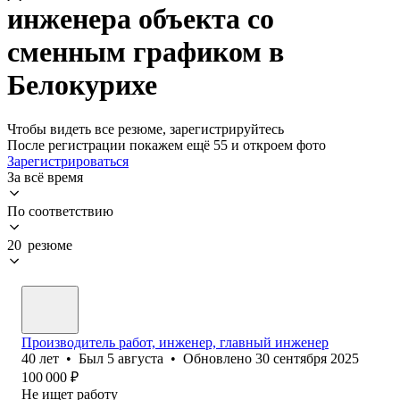
инженера объекта со
сменным графиком в
Белокурихе
Чтобы видеть все резюме, зарегистрируйтесь
После регистрации покажем ещё 55 и откроем фото
Зарегистрироваться
За всё время
По соответствию
20 резюме
Производитель работ, инженер, главный инженер
40
лет
•
Был
5 августа
•
Обновлено
30 сентября 2025
100 000
₽
Не ищет работу