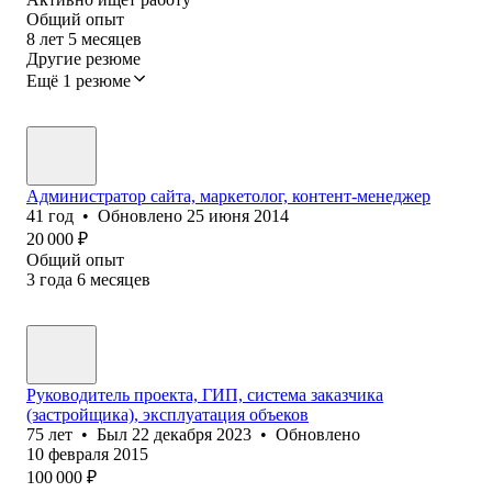
Общий опыт
8
лет
5
месяцев
Другие резюме
Ещё 1 резюме
Администратор сайта, маркетолог, контент-менеджер
41
год
•
Обновлено
25 июня 2014
20 000
₽
Общий опыт
3
года
6
месяцев
Руководитель проекта, ГИП, система заказчика
(застройщика), эксплуатация объеков
75
лет
•
Был
22 декабря 2023
•
Обновлено
10 февраля 2015
100 000
₽