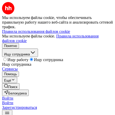
Мы используем файлы cookie, чтобы обеспечивать
правильную работу нашего веб-сайта и анализировать сетевой
трафик.
Правила использования файлов cookie
Мы используем файлы cookie.
Правила использования
файлов cookie
Понятно
Ищу сотрудника
Ищу работу
Ищу сотрудника
Ищу сотрудника
Сервисы
Помощь
Ещё
Поиск
Белокуриха
Войти
Войти
Зарегистрироваться