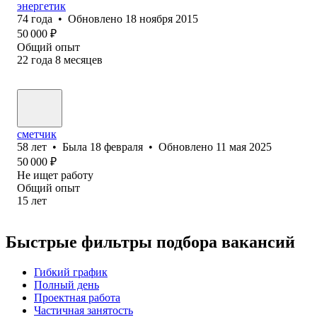
энергетик
74
года
•
Обновлено
18 ноября 2015
50 000
₽
Общий опыт
22
года
8
месяцев
сметчик
58
лет
•
Была
18 февраля
•
Обновлено
11 мая 2025
50 000
₽
Не ищет работу
Общий опыт
15
лет
Быстрые фильтры подбора вакансий
Гибкий график
Полный день
Проектная работа
Частичная занятость