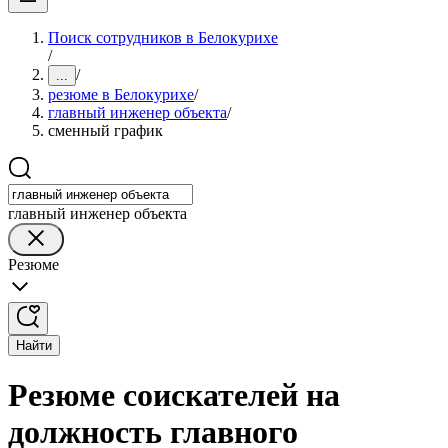
Поиск сотрудников в Белокурихе
/
/
...
резюме в Белокурихе
/
главный инженер объекта
/
сменный график
главный инженер объекта
Резюме
Найти
Резюме соискателей на
должность главного