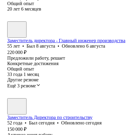
Общий опыт
20
лет
6
месяцев
Заместитель директора - Главный инженер производства
55
лет
•
Был
8 августа
•
Обновлено
6 августа
220 000
₽
Предложили работу, решает
Конкретные достижения
Общий опыт
33
года
1
месяц
Другие резюме
Ещё 3 резюме
Заместитель Директора по строительству
52
года
•
Был
сегодня
•
Обновлено
сегодня
150 000
₽
Активно ищет работу