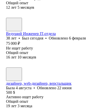
Общий опыт
12
лет
5
месяцев
Ведущий Инженер IT-отдела
38
лет
•
Был
сегодня
•
Обновлено
6 февраля
75 000
₽
Не ищет работу
Общий опыт
16
лет
10
месяцев
дизайнер, web-дизайнер, верстальщик
Была
4 августа
•
Обновлено
22 июня
500
$
Активно ищет работу
Общий опыт
19
лет
3
месяца