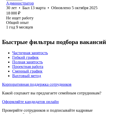
Администратор
30
лет
•
Был
13 марта
•
Обновлено
5 октября 2025
18 000
₽
Не ищет работу
Общий опыт
1
год
9
месяцев
Быстрые фильтры подбора вакансий
Частичная занятость
Гибкий график
Полная занятость
Проектная работа
Сменный график
Вахтовый метод
Корпоративная поддержка сотрудников
Какой соцпакет вы предлагаете семейным сотрудникам?
Оформляйте кандидатов онлайн
Проверяйте сотрудников и подписывайте кадровые