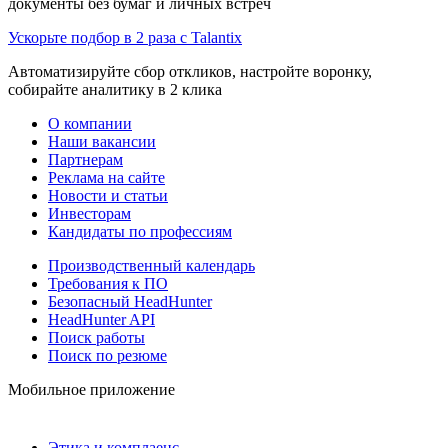
документы без бумаг и личных встреч
Ускорьте подбор в 2 раза с Talantix
Автоматизируйте сбор откликов, настройте воронку,
собирайте аналитику в 2 клика
О компании
Наши вакансии
Партнерам
Реклама на сайте
Новости и статьи
Инвесторам
Кандидаты по профессиям
Производственный календарь
Требования к ПО
Безопасный HeadHunter
HeadHunter API
Поиск работы
Поиск по резюме
Мобильное приложение
Этика и комплаенс