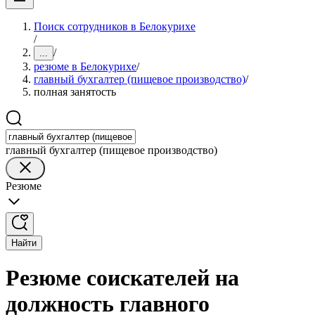
Поиск сотрудников в Белокурихе
/
/
...
резюме в Белокурихе
/
главный бухгалтер (пищевое производство)
/
полная занятость
главный бухгалтер (пищевое производство)
Резюме
Найти
Резюме соискателей на
должность главного