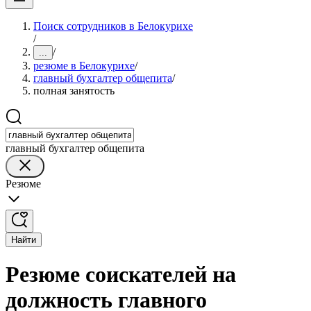
Поиск сотрудников в Белокурихе
/
/
...
резюме в Белокурихе
/
главный бухгалтер общепита
/
полная занятость
главный бухгалтер общепита
Резюме
Найти
Резюме соискателей на
должность главного