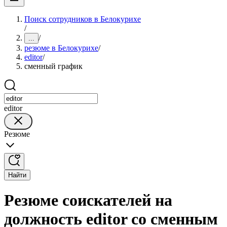
Поиск сотрудников в Белокурихе
/
/
...
резюме в Белокурихе
/
editor
/
сменный график
editor
Резюме
Найти
Резюме соискателей на
должность editor со сменным