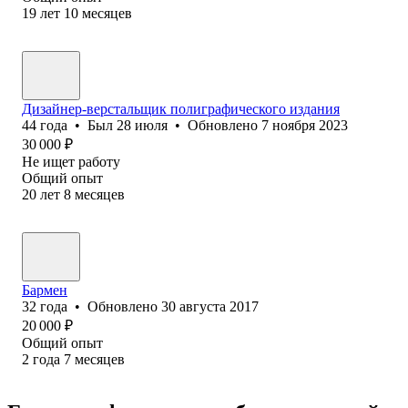
19
лет
10
месяцев
Дизайнер-верстальщик полиграфического издания
44
года
•
Был
28 июля
•
Обновлено
7 ноября 2023
30 000
₽
Не ищет работу
Общий опыт
20
лет
8
месяцев
Бармен
32
года
•
Обновлено
30 августа 2017
20 000
₽
Общий опыт
2
года
7
месяцев