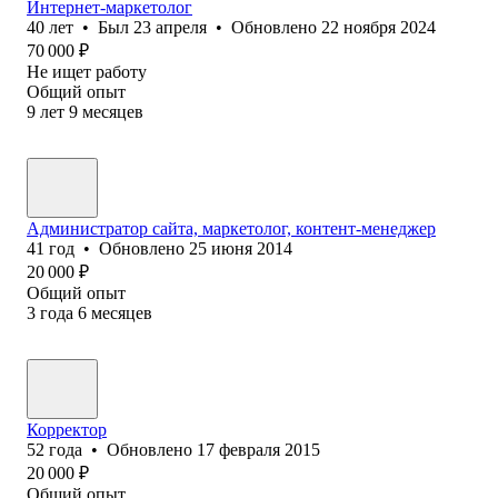
Интернет-маркетолог
40
лет
•
Был
23 апреля
•
Обновлено
22 ноября 2024
70 000
₽
Не ищет работу
Общий опыт
9
лет
9
месяцев
Администратор сайта, маркетолог, контент-менеджер
41
год
•
Обновлено
25 июня 2014
20 000
₽
Общий опыт
3
года
6
месяцев
Корректор
52
года
•
Обновлено
17 февраля 2015
20 000
₽
Общий опыт