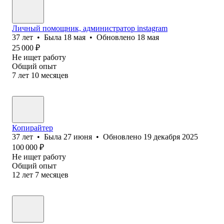
Личный помощник, администратор instagram
37
лет
•
Была
18 мая
•
Обновлено
18 мая
25 000
₽
Не ищет работу
Общий опыт
7
лет
10
месяцев
Копирайтер
37
лет
•
Была
27 июня
•
Обновлено
19 декабря 2025
100 000
₽
Не ищет работу
Общий опыт
12
лет
7
месяцев