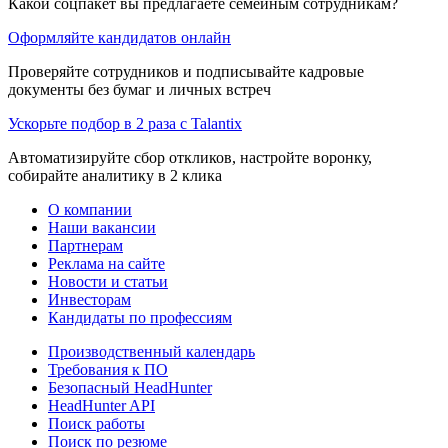
Какой соцпакет вы предлагаете семейным сотрудникам?
Оформляйте кандидатов онлайн
Проверяйте сотрудников и подписывайте кадровые
документы без бумаг и личных встреч
Ускорьте подбор в 2 раза с Talantix
Автоматизируйте сбор откликов, настройте воронку,
собирайте аналитику в 2 клика
О компании
Наши вакансии
Партнерам
Реклама на сайте
Новости и статьи
Инвесторам
Кандидаты по профессиям
Производственный календарь
Требования к ПО
Безопасный HeadHunter
HeadHunter API
Поиск работы
Поиск по резюме