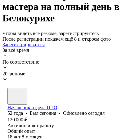
мастера на полный день в
Белокурихе
Чтобы видеть все резюме, зарегистрируйтесь
После регистрации покажем ещё 8 и откроем фото
Зарегистрироваться
За всё время
По соответствию
20 резюме
Начальник отдела ПТО
52
года
•
Был
сегодня
•
Обновлено
сегодня
120 000
₽
Активно ищет работу
Общий опыт
18
лет
8
месяцев