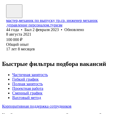
мастер,механик по выпуску тр.ср. инженер механик
,управление персоналом.туризм
44
года
•
Был
2 февраля 2023
•
Обновлено
8 августа 2021
100 000
₽
Общий опыт
17
лет
8
месяцев
Быстрые фильтры подбора вакансий
Частичная занятость
Гибкий график
Полная занятость
Проектная работа
Сменный график
Вахтовый метод
Корпоративная поддержка сотрудников