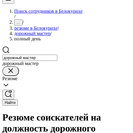
Поиск сотрудников в Белокурихе
/
/
...
резюме в Белокурихе
/
дорожный мастер
/
полный день
дорожный мастер
Резюме
Найти
Резюме соискателей на
должность дорожного