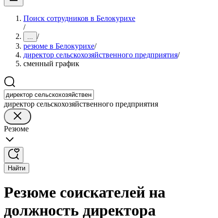
Поиск сотрудников в Белокурихе
/
/
...
резюме в Белокурихе
/
директор сельскохозяйственного предприятия
/
сменный график
директор сельскохозяйственного предприятия
Резюме
Найти
Резюме соискателей на
должность директора