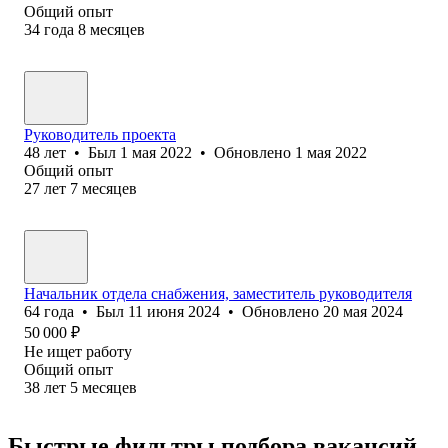
Общий опыт
34
года
8
месяцев
Руководитель проекта
48
лет
•
Был
1 мая 2022
•
Обновлено
1 мая 2022
Общий опыт
27
лет
7
месяцев
Начальник отдела снабжения, заместитель руководителя
64
года
•
Был
11 июня 2024
•
Обновлено
20 мая 2024
50 000
₽
Не ищет работу
Общий опыт
38
лет
5
месяцев
Быстрые фильтры подбора вакансий