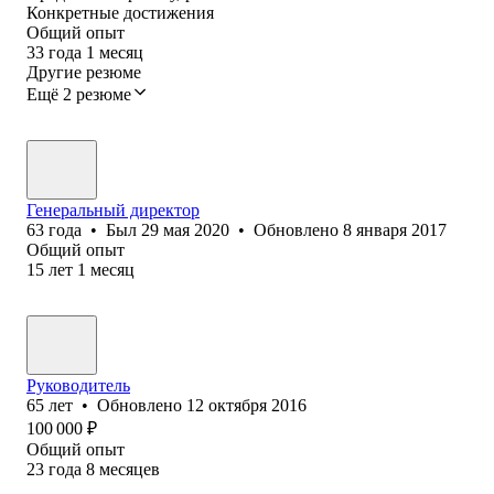
Конкретные достижения
Общий опыт
33
года
1
месяц
Другие резюме
Ещё 2 резюме
Генеральный директор
63
года
•
Был
29 мая 2020
•
Обновлено
8 января 2017
Общий опыт
15
лет
1
месяц
Руководитель
65
лет
•
Обновлено
12 октября 2016
100 000
₽
Общий опыт
23
года
8
месяцев