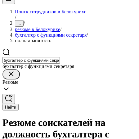
Поиск сотрудников в Белокурихе
/
/
...
резюме в Белокурихе
/
бухгалтер с функциями секретаря
/
полная занятость
бухгалтер с функциями секретаря
Резюме
Найти
Резюме соискателей на
должность бухгалтера с