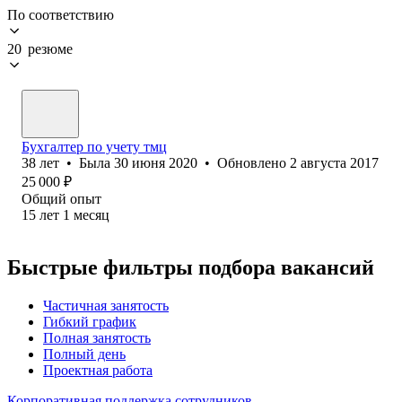
По соответствию
20 резюме
Бухгалтер по учету тмц
38
лет
•
Была
30 июня 2020
•
Обновлено
2 августа 2017
25 000
₽
Общий опыт
15
лет
1
месяц
Быстрые фильтры подбора вакансий
Частичная занятость
Гибкий график
Полная занятость
Полный день
Проектная работа
Корпоративная поддержка сотрудников