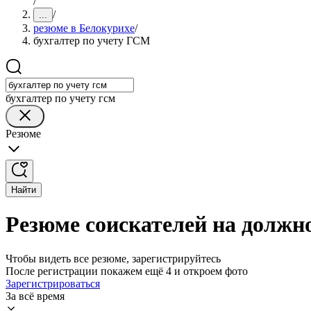
/
/
...
резюме в Белокурихе
/
бухгалтер по учету ГСМ
бухгалтер по учету гсм
Резюме
Найти
Резюме соискателей на должн
Чтобы видеть все резюме, зарегистрируйтесь
После регистрации покажем ещё 4 и откроем фото
Зарегистрироваться
За всё время