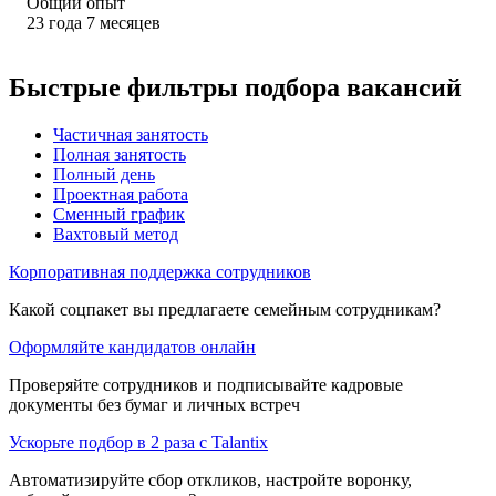
Общий опыт
23
года
7
месяцев
Быстрые фильтры подбора вакансий
Частичная занятость
Полная занятость
Полный день
Проектная работа
Сменный график
Вахтовый метод
Корпоративная поддержка сотрудников
Какой соцпакет вы предлагаете семейным сотрудникам?
Оформляйте кандидатов онлайн
Проверяйте сотрудников и подписывайте кадровые
документы без бумаг и личных встреч
Ускорьте подбор в 2 раза с Talantix
Автоматизируйте сбор откликов, настройте воронку,