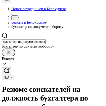
Поиск сотрудников в Белокурихе
/
/
...
резюме в Белокурихе
/
бухгалтер по документообороту
бухгалтер по документообороту
Резюме
Найти
Резюме соискателей на
должность бухгалтера по