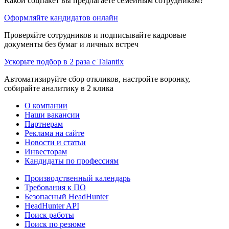
Какой соцпакет вы предлагаете семейным сотрудникам?
Оформляйте кандидатов онлайн
Проверяйте сотрудников и подписывайте кадровые
документы без бумаг и личных встреч
Ускорьте подбор в 2 раза с Talantix
Автоматизируйте сбор откликов, настройте воронку,
собирайте аналитику в 2 клика
О компании
Наши вакансии
Партнерам
Реклама на сайте
Новости и статьи
Инвесторам
Кандидаты по профессиям
Производственный календарь
Требования к ПО
Безопасный HeadHunter
HeadHunter API
Поиск работы
Поиск по резюме