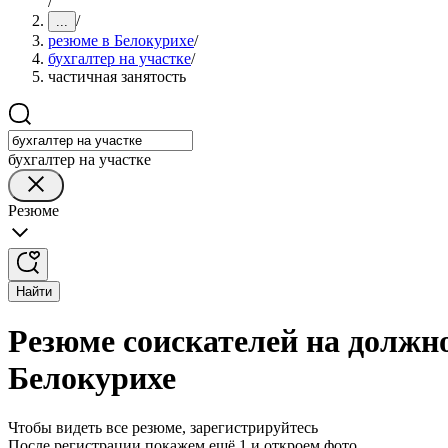
/
/
...
резюме в Белокурихе
/
бухгалтер на участке
/
частичная занятость
бухгалтер на участке
Резюме
Найти
Резюме соискателей на должно
Белокурихе
Чтобы видеть все резюме, зарегистрируйтесь
После регистрации покажем ещё 1 и откроем фото