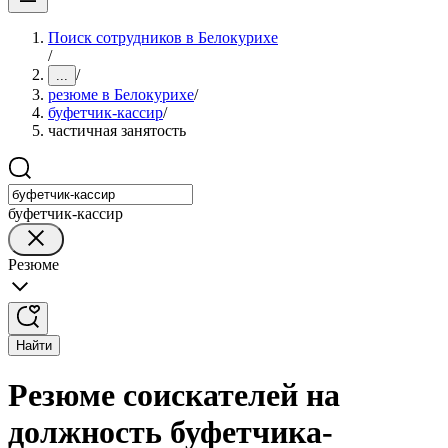
Поиск сотрудников в Белокурихе
/
/
...
резюме в Белокурихе
/
буфетчик-кассир
/
частичная занятость
буфетчик-кассир
Резюме
Найти
Резюме соискателей на
должность буфетчика-