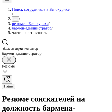
Поиск сотрудников в Белокурихе
/
/
...
резюме в Белокурихе
/
бармен-администратор
/
частичная занятость
бармен-администратор
Резюме
Найти
Резюме соискателей на
должность бармена-