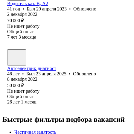
Водитель кат. В, А2
41
год
•
Был
29 апреля 2023
•
Обновлено
2 декабря 2022
70 000
₽
Не ищет работу
Общий опыт
7
лет
3
месяца
Автоэлектрик-диагност
46
лет
•
Был
23 апреля 2025
•
Обновлено
8 декабря 2022
50 000
₽
Не ищет работу
Общий опыт
26
лет
1
месяц
Быстрые фильтры подбора вакансий
Частичная занятость