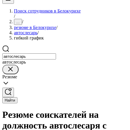
Поиск сотрудников в Белокурихе
/
/
...
резюме в Белокурихе
/
автослесарь
/
гибкий график
автослесарь
Резюме
Найти
Резюме соискателей на
должность автослесаря с