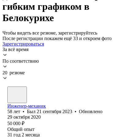
гибким графиком в
Белокурихе
Чтобы видеть все резюме, зарегистрируйтесь
После регистрации покажем ещё 33 и откроем фото
Зарегистрироваться
За всё время
По соответствию
20 резюме
Инженер-механик
58
лет
•
Был
21 сентября 2023
•
Обновлено
29 октября 2020
50 000
₽
Общий опыт
31
год
2
месяца