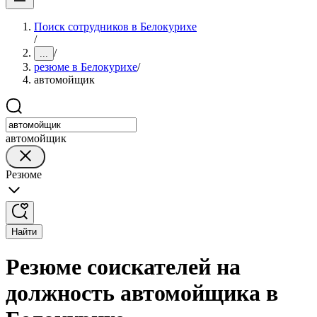
Поиск сотрудников в Белокурихе
/
/
...
резюме в Белокурихе
/
автомойщик
автомойщик
Резюме
Найти
Резюме соискателей на
должность автомойщика в