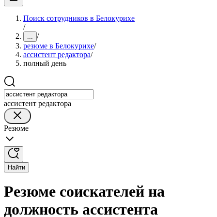
Поиск сотрудников в Белокурихе
/
/
...
резюме в Белокурихе
/
ассистент редактора
/
полный день
ассистент редактора
Резюме
Найти
Резюме соискателей на
должность ассистента