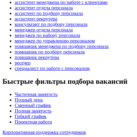
ассистент менеджера по работе с клиентами
ассистент отдела персонала
ассистент по подбору персонала
ассистент рекрутера
консультант по подбору персонала
менеджер отдела персонала
менеджер по набору персонала
менеджер по управлению персоналом
помощник менеджера по подбору персонала
помощник по подбору персонала
помощник рекрутера
ресечер
специалист по работе с персоналом
Быстрые фильтры подбора вакансий
Частичная занятость
Полный день
Сменный график
Полная занятость
Гибкий график
Проектная работа
Корпоративная поддержка сотрудников