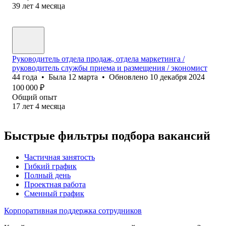
39
лет
4
месяца
Руководитель отдела продаж, отдела маркетинга /
руководитель службы приема и размещения / экономист
44
года
•
Была
12 марта
•
Обновлено
10 декабря 2024
100 000
₽
Общий опыт
17
лет
4
месяца
Быстрые фильтры подбора вакансий
Частичная занятость
Гибкий график
Полный день
Проектная работа
Сменный график
Корпоративная поддержка сотрудников