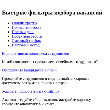
Быстрые фильтры подбора вакансий
Гибкий график
Полная занятость
Полный день
Проектная работа
Сменный график
Вахтовый метод
Корпоративная поддержка сотрудников
Какой соцпакет вы предлагаете семейным сотрудникам?
Оформляйте кандидатов онлайн
Проверяйте сотрудников и подписывайте кадровые
документы без бумаг и личных встреч
Ускорьте подбор в 2 раза с Talantix
Автоматизируйте сбор откликов, настройте воронку,
собирайте аналитику в 2 клика