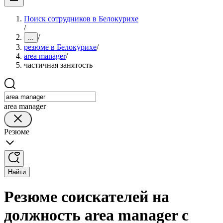
Поиск сотрудников в Белокурихе
/
/
...
резюме в Белокурихе
/
area manager
/
частичная занятость
area manager
Резюме
Найти
Резюме соискателей на
должность area manager с