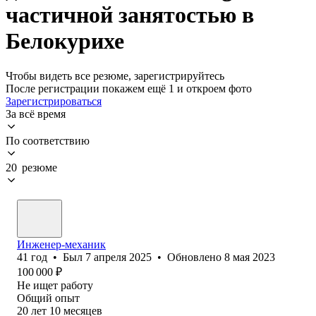
частичной занятостью в
Белокурихе
Чтобы видеть все резюме, зарегистрируйтесь
После регистрации покажем ещё 1 и откроем фото
Зарегистрироваться
За всё время
По соответствию
20 резюме
Инженер-механик
41
год
•
Был
7 апреля 2025
•
Обновлено
8 мая 2023
100 000
₽
Не ищет работу
Общий опыт
20
лет
10
месяцев