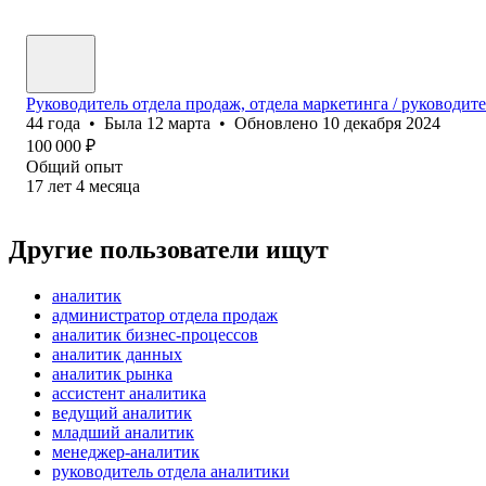
Руководитель отдела продаж, отдела маркетинга / руководит
44
года
•
Была
12 марта
•
Обновлено
10 декабря 2024
100 000
₽
Общий опыт
17
лет
4
месяца
Другие пользователи ищут
аналитик
администратор отдела продаж
аналитик бизнес-процессов
аналитик данных
аналитик рынка
ассистент аналитика
ведущий аналитик
младший аналитик
менеджер-аналитик
руководитель отдела аналитики