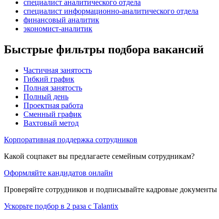
специалист аналитического отдела
специалист информационно-аналитического отдела
финансовый аналитик
экономист-аналитик
Быстрые фильтры подбора вакансий
Частичная занятость
Гибкий график
Полная занятость
Полный день
Проектная работа
Сменный график
Вахтовый метод
Корпоративная поддержка сотрудников
Какой соцпакет вы предлагаете семейным сотрудникам?
Оформляйте кандидатов онлайн
Проверяйте сотрудников и подписывайте кадровые документы 
Ускорьте подбор в 2 раза с Talantix