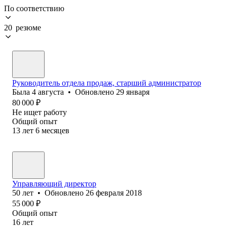
По соответствию
20 резюме
Руководитель отдела продаж, старший администратор
Была
4 августа
•
Обновлено
29 января
80 000
₽
Не ищет работу
Общий опыт
13
лет
6
месяцев
Управляющий директор
50
лет
•
Обновлено
26 февраля 2018
55 000
₽
Общий опыт
16
лет