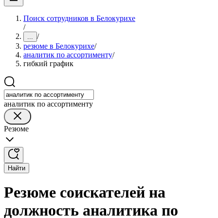
Поиск сотрудников в Белокурихе
/
/
...
резюме в Белокурихе
/
аналитик по ассортименту
/
гибкий график
аналитик по ассортименту
Резюме
Найти
Резюме соискателей на
должность аналитика по