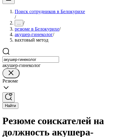
Поиск сотрудников в Белокурихе
/
/
...
резюме в Белокурихе
/
акушер-гинеколог
/
вахтовый метод
акушер-гинеколог
Резюме
Найти
Резюме соискателей на
должность акушера-