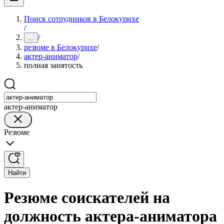
Поиск сотрудников в Белокурихе
/
/
...
резюме в Белокурихе
/
актер-аниматор
/
полная занятость
актер-аниматор
Резюме
Найти
Резюме соискателей на
должность актера-аниматора