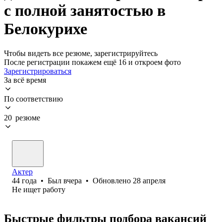
с полной занятостью в
Белокурихе
Чтобы видеть все резюме, зарегистрируйтесь
После регистрации покажем ещё 16 и откроем фото
Зарегистрироваться
За всё время
По соответствию
20 резюме
Актер
44
года
•
Был
вчера
•
Обновлено
28 апреля
Не ищет работу
Быстрые фильтры подбора вакансий