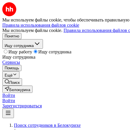
Мы используем файлы cookie, чтобы обеспечивать правильную р
Правила использования файлов cookie
Мы используем файлы cookie.
Правила использования файлов c
Понятно
Ищу сотрудника
Ищу работу
Ищу сотрудника
Ищу сотрудника
Сервисы
Помощь
Ещё
Поиск
Белокуриха
Войти
Войти
Зарегистрироваться
Поиск сотрудников в Белокурихе