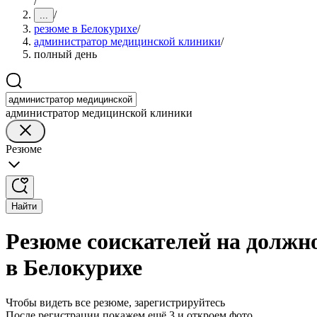
/
/
...
резюме в Белокурихе
/
администратор медицинской клиники
/
полный день
администратор медицинской клиники
Резюме
Найти
Резюме соискателей на должн
в Белокурихе
Чтобы видеть все резюме, зарегистрируйтесь
После регистрации покажем ещё 3 и откроем фото