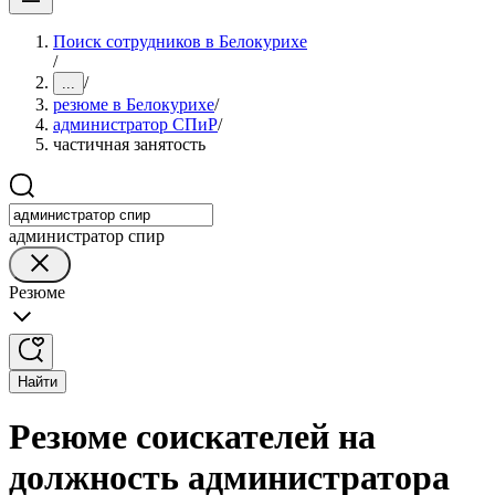
Поиск сотрудников в Белокурихе
/
/
...
резюме в Белокурихе
/
администратор СПиР
/
частичная занятость
администратор спир
Резюме
Найти
Резюме соискателей на
должность администратора