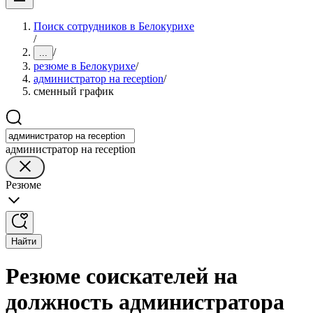
Поиск сотрудников в Белокурихе
/
/
...
резюме в Белокурихе
/
администратор на reception
/
сменный график
администратор на reception
Резюме
Найти
Резюме соискателей на
должность администратора