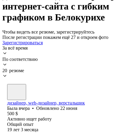
интернет-сайта с гибким
графиком в Белокурихе
Чтобы видеть все резюме, зарегистрируйтесь
После регистрации покажем ещё 27 и откроем фото
Зарегистрироваться
За всё время
По соответствию
20 резюме
дизайнер, web-дизайнер, верстальщик
Была
вчера
•
Обновлено
22 июня
500
$
Активно ищет работу
Общий опыт
19
лет
3
месяца