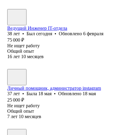
Ведущий Инженер IT-отдела
38
лет
•
Был
сегодня
•
Обновлено
6 февраля
75 000
₽
Не ищет работу
Общий опыт
16
лет
10
месяцев
Личный помощник, администратор instagram
37
лет
•
Была
18 мая
•
Обновлено
18 мая
25 000
₽
Не ищет работу
Общий опыт
7
лет
10
месяцев