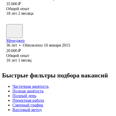
35 000
₽
Общий опыт
18
лет
2
месяца
Менеджер
36
лет
•
Обновлено
10 января 2015
20 000
₽
Общий опыт
16
лет
1
месяц
Быстрые фильтры подбора вакансий
Частичная занятость
Полная занятость
Полный день
Проектная работа
Сменный график
Вахтовый метод