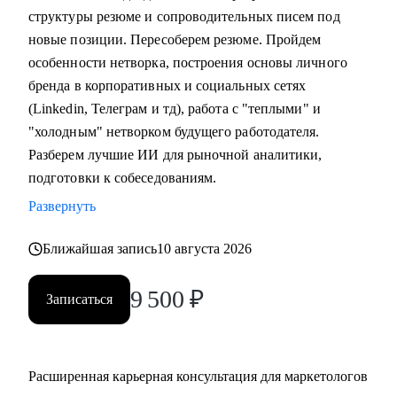
Lead или CMO.
структуры резюме и сопроводительных писем под
• Руководителям и СМО, которым нужна внешняя точка
новые позиции. Пересоберем резюме. Пройдем
зрения.
особенности нетворка, построения основы личного
• Владельцам бизнеса и предпринимателям,
бренда в корпоративных и социальных сетях
выстраивающим маркетинг.
(Linkedin, Телеграм и тд), работа с "теплыми" и
"холодным" нетворком будущего работодателя.
Разберем лучшие ИИ для рыночной аналитики,
подготовки к собеседованиям.
Развернуть
Ближайшая запись
10 августа 2026
9 500
₽
Записаться
Расширенная карьерная консультация для маркетологов