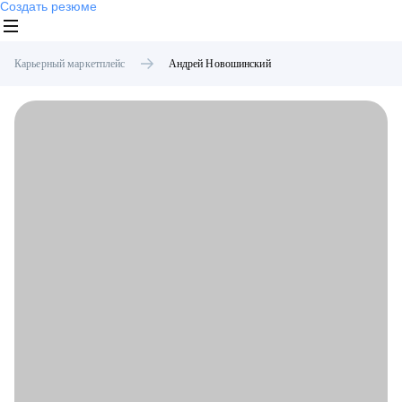
Создать резюме
Карьерный маркетплейс
Андрей
Новошинский