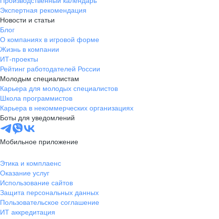
Производственный календарь
Экспертная рекомендация
Новости и статьи
Блог
О компаниях в игровой форме
Жизнь в компании
ИТ-проекты
Рейтинг работодателей России
Молодым специалистам
Карьера для молодых специалистов
Школа программистов
Карьера в некоммерческих организациях
Боты для уведомлений
Мобильное приложение
Этика и комплаенс
Оказание услуг
Использование сайтов
Защита персональных данных
Пользовательское соглашение
ИТ аккредитация