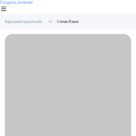
Создать резюме
Карьерный маркетплейс
Степан
Панов