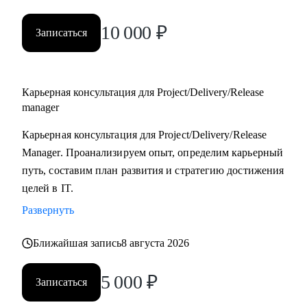
10 000
₽
Записаться
Карьерная консультация для Project/Delivery/Release
manager
Карьерная консультация для Project/Delivery/Release
Manager. Проанализируем опыт, определим карьерный
путь, составим план развития и стратегию достижения
целей в IT.
Развернуть
Ближайшая запись
8 августа 2026
5 000
₽
Записаться