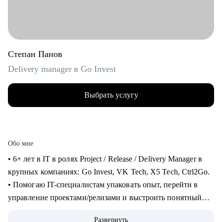
Степан Панов
Delivery manager в Go Invest
Выбрать услугу
Обо мне
• 6+ лет в IT в ролях Project / Release / Delivery Manager в
крупных компаниях: Go Invest, VK Tech, X5 Tech, Ctrl2Go.
• Помогаю IT-специалистам упаковать опыт, перейти в
управление проектами/релизами и выстроить понятный
карьерный трек.
Развернуть