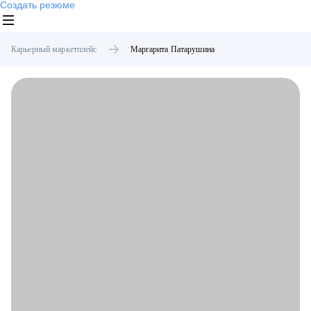
Создать резюме
Карьерный маркетплейс
Маргарита
Патарушина