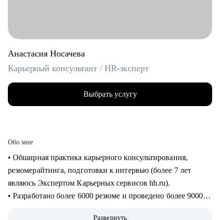
Анастасия Носачева
Карьерный консультант / HR-эксперт
Выбрать услугу
Обо мне
• Обширная практика карьерного консультирования,
резюмерайтинга, подготовки к интервью (более 7 лет
являюсь Экспертом Карьерных сервисов hh.ru).
• Разработано более 6000 резюме и проведено более 9000
часов консультаций для специалистов всех уровней (от
Развернуть