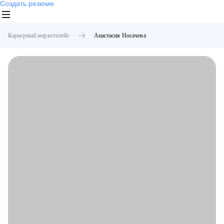
Создать резюме
Карьерный маркетплейс
Анастасия
Носачева