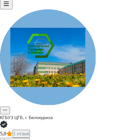
КГБУЗ ЦГБ, г. Белокуриха
5,0
1 отзыв